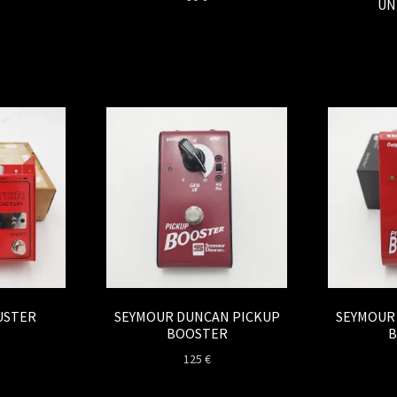
UN
USTER
SEYMOUR DUNCAN PICKUP
SEYMOUR
BOOSTER
B
125
€