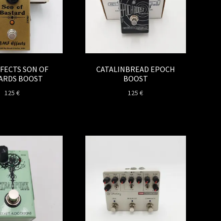
FECTS SON OF
CATALINBREAD EPOCH
ARDS BOOST
BOOST
125
€
125
€