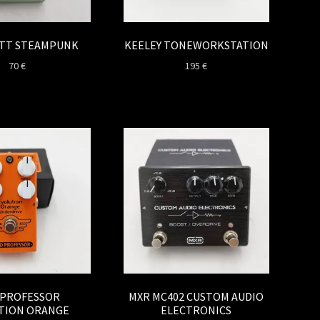
ETT STEAMPUNK
KEELEY TONEWORKSTATION
70
€
195
€
 PROFESSOR
MXR MC402 CUSTOM AUDIO
TION ORANGE
ELECTRONICS