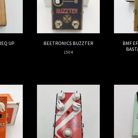
REQ UP
BEETRONICS BUZZTER
BMF EF
BAST
150
€