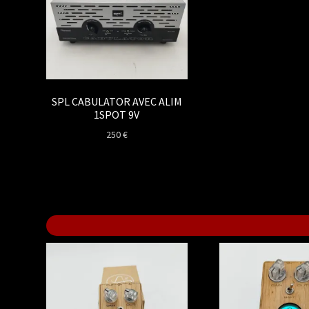
SPL CABULATOR AVEC ALIM
1SPOT 9V
250
€