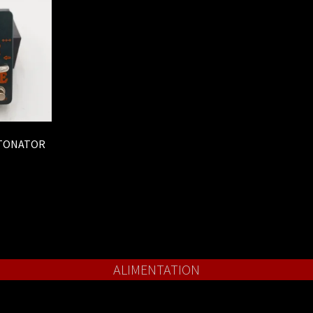
TONATOR
ALIMENTATION