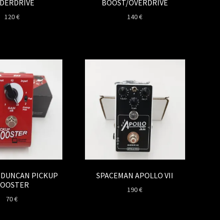
DERDRIVE
BOOST/OVERDRIVE
120
€
140
€
 DUNCAN PICKUP
SPACEMAN APOLLO VII
OOSTER
190
€
70
€