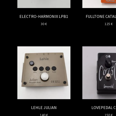
ELECTRO-HARMONIX LPB1
FULLTONE CATAL
30
€
125
€
LEHLE JULIAN
LOVEPEDAL C
140
€
150
€