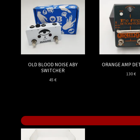
OLD BLOOD NOISE ABY
ORANGE AMP DE
SWITCHER
130
€
45
€