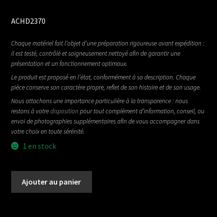
ACHD2370
Chaque matériel fait l’objet d’une préparation rigoureuse avant expédition :
il est testé, contrôlé et soigneusement nettoyé afin de garantir une
présentation et un fonctionnement optimaux.
Le produit est proposé en l’état, conformément à sa description. Chaque
pièce conserve son caractère propre, reflet de son histoire et de son usage.
Nous attachons une importance particulière à la transparence : nous
restons à votre
disposition
pour tout complément d’information, conseil, ou
envoi de photographies supplémentaires afin de vous accompagner dans
votre choix en toute sérénité.
1 en stock
quantité
Ajouter au panier
de
LOVEPEDAL
SUPER