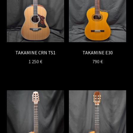
TAKAMINE CRN TS1
TAKAMINE E30
1 250
€
790
€