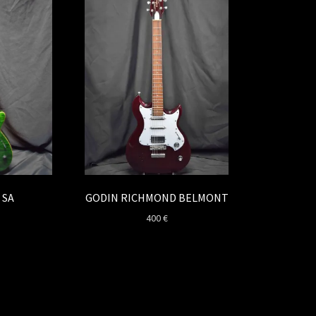
GODIN RICHMOND BELMONT
 SA
400
€