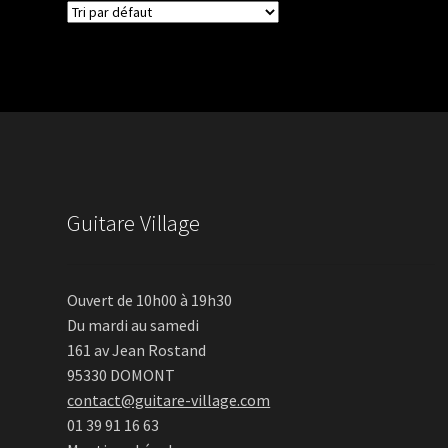
Guitare Village
Ouvert de 10h00 à 19h30
Du mardi au samedi
161 av Jean Rostand
95330 DOMONT
contact@guitare-village.com
01 39 91 16 63