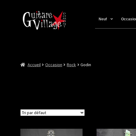
Neuf
Occasio
Accueil
Occasion
Rock
Godin