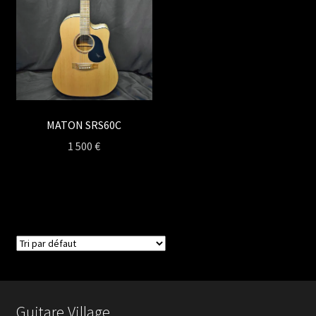
MATON SRS60C
1 500
€
Guitare Village