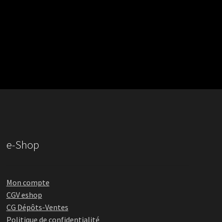
e-Shop
Mon compte
CGV eshop
CG Dépôts-Ventes
Politique de confidentialité