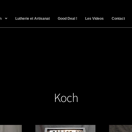
n
Lutherie et Artisanat
Good Deal !
Les Videos
Contact
Koch