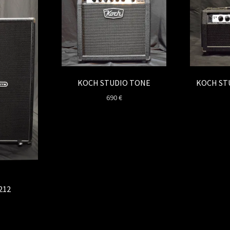
KOCH STUDIO TONE
KOCH ST
690
€
212