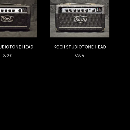
UDIOTONE HEAD
KOCH STUDIOTONE HEAD
650
€
690
€