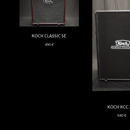
KOCH CLASSIC SE
490
€
KOCH KCC 
640
€