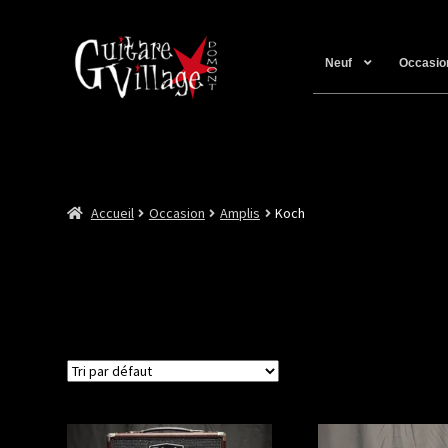
Neuf
Occasio
Accueil
Occasion
Amplis
Koch