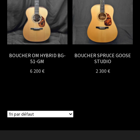
BOUCHER OM HYBRID BG-
BOUCHER SPRUCE GOOSE
51-GM
STUDIO
6 200
€
2 300
€