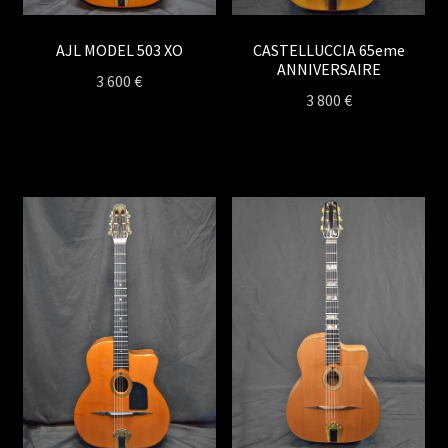
AJL MODEL 503 XO
CASTELLUCCIA 65eme
ANNIVERSAIRE
3 600
€
3 800
€