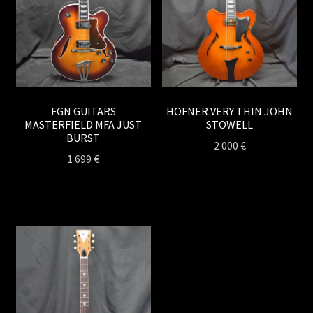
FGN GUITARS
HOFNER VERY THIN JOHN
MASTERFIELD MFA JUST
STOWELL
BURST
2 000
€
1 699
€