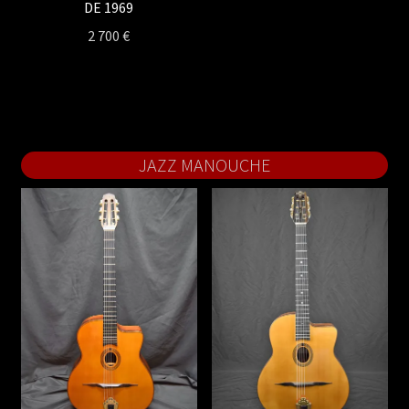
DE 1969
2 700
€
JAZZ MANOUCHE