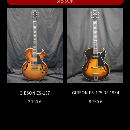
GIBSON
GIBSON ES-175 DE 1954
GIBSON ES-137
8 750
€
2 100
€