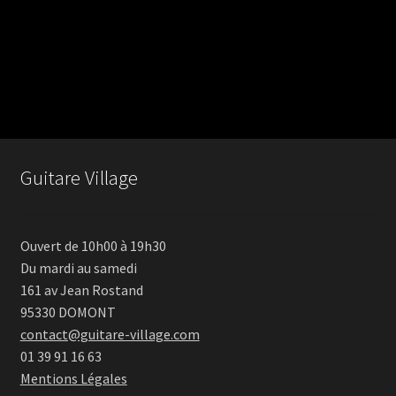
Guitare Village
Ouvert de 10h00 à 19h30
Du mardi au samedi
161 av Jean Rostand
95330 DOMONT
contact@guitare-village.com
01 39 91 16 63
Mentions Légales