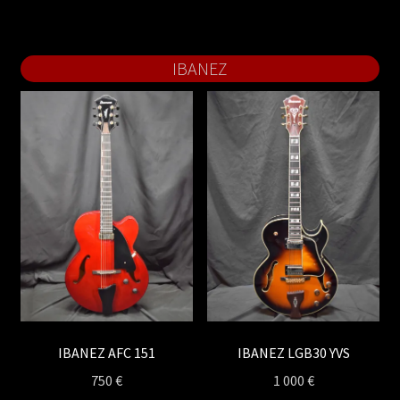
IBANEZ
IBANEZ AFC 151
IBANEZ LGB30 YVS
750
€
1 000
€