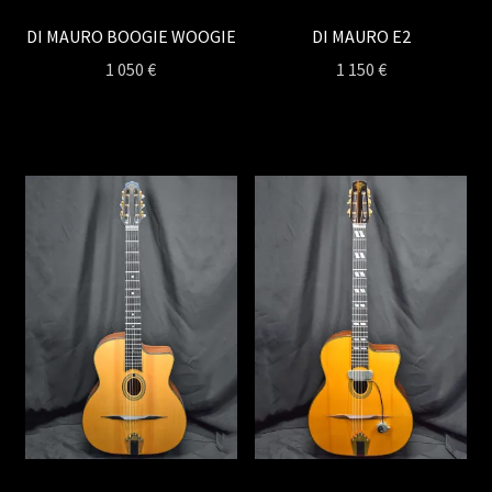
DI MAURO BOOGIE WOOGIE
DI MAURO E2
1 050
€
1 150
€