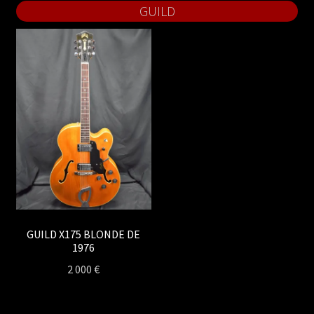
GUILD
GUILD X175 BLONDE DE
1976
2 000
€