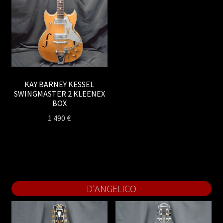
KAY BARNEY KESSEL
SWINGMASTER 2 KLEENEX
BOX
1 490
€
D'ANGELICO