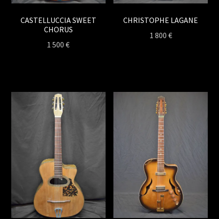
CASTELLUCCIA SWEET
CHRISTOPHE LAGANE
CHORUS
1 800
€
1 500
€