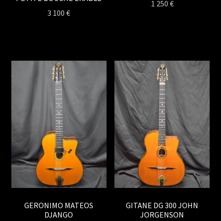
1 250
€
3 100
€
GERONIMO MATEOS
GITANE DG 300 JOHN
DJANGO
JORGENSON