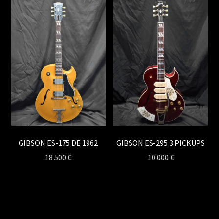
GIBSON ES-175 DE 1962
GIBSON ES-295 3 PICKUPS
18 500
€
10 000
€