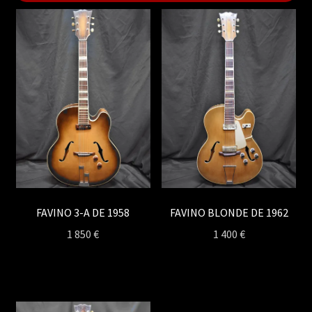
FAVINO 3-A DE 1958
FAVINO BLONDE DE 1962
1 850
€
1 400
€