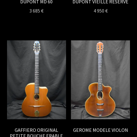
DUPONT MD 60
DUPONT VIEILLE RESERVE
3 685
€
4 950
€
GAFFIERO ORIGINAL
GEROME MODELE VIOLON
PETITE BOUCHE ERABLE