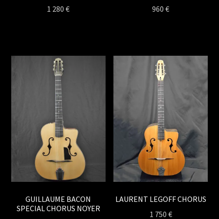
1 280
€
960
€
LAURENT LEGOFF CHORUS
GUILLAUME BACON
SPECIAL CHORUS NOYER
1 750
€