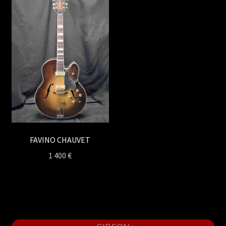
FAVINO CHAUVET
1 400
€