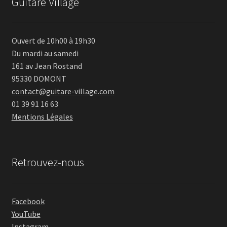
Guitare Village
Ouvert de 10h00 à 19h30
Du mardi au samedi
161 av Jean Rostand
95330 DOMONT
contact@guitare-village.com
01 39 91 16 63
Mentions Légales
Retrouvez-nous
Facebook
YouTube
Instagram