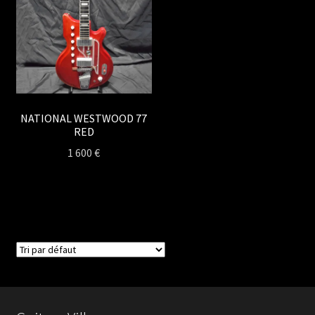
NATIONAL WESTWOOD 77
RED
1 600
€