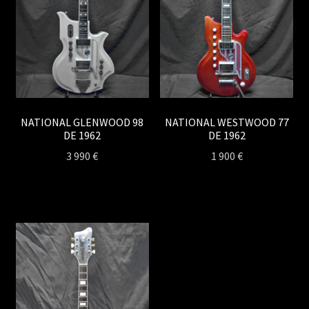
NATIONAL GLENWOOD 98
NATIONAL WESTWOOD 77
DE 1962
DE 1962
3 990
€
1 900
€