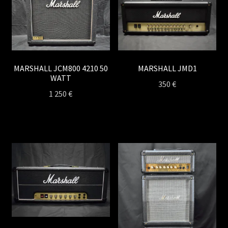
MARSHALL JCM800 4210 50
MARSHALL JMD1
WATT
350
€
1 250
€