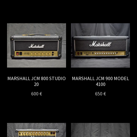
MARSHALL JCM 800 STUDIO
MARSHALL JCM 900 MODEL
20
4100
600
€
650
€