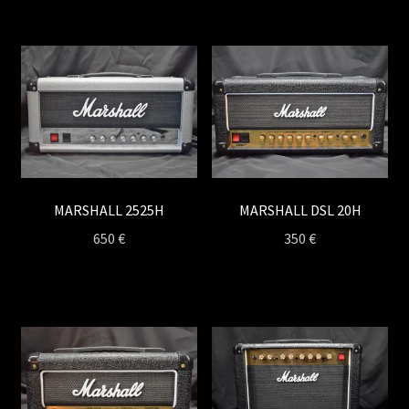
MARSHALL 2525H
MARSHALL DSL 20H
650
€
350
€