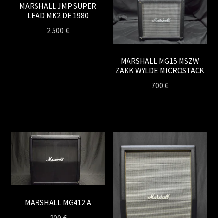
MARSHALL JMP SUPER
LEAD MK2 DE 1980
2 500
€
MARSHALL MG15 MSZW
ZAKK WYLDE MICROSTACK
700
€
MARSHALL MG412 A
200
€