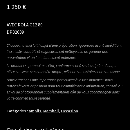
1 250
€
AVEC ROLA G12 80
DP02609
Chaque matériel fait l’objet d’une préparation rigoureuse avant expédition :
il est testé, contrôlé et soigneusement nettoyé afin de garantir une
présentation et un fonctionnement optimaux.
Le produit est proposé en l’état, conformément à sa description. Chaque
pièce conserve son caractère propre, reflet de son histoire et de son usage.
Nous attachons une importance particulière à la transparence : nous
restons à votre
disposition
pour tout complément d’information, conseil, ou
envoi de photographies supplémentaires afin de vous accompagner dans
votre choix en toute sérénité.
Catégories :
Amplis
,
Marshall
,
Occasion