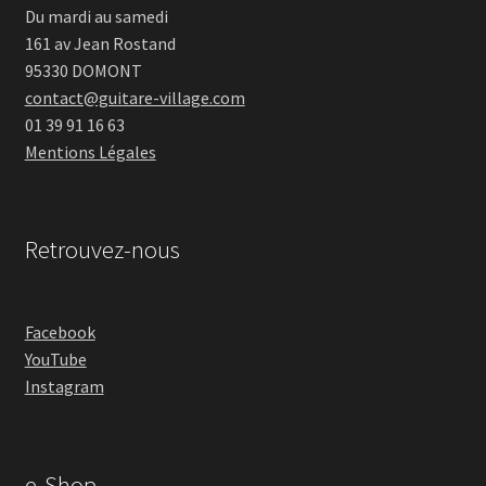
Du mardi au samedi
161 av Jean Rostand
95330 DOMONT
contact@guitare-village.com
01 39 91 16 63
Mentions Légales
Retrouvez-nous
Facebook
YouTube
Instagram
e-Shop