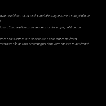
avant expédition : il est testé, contrôlé et soigneusement nettoyé afin de
x.
iption. Chaque pièce conserve son caractère propre, reflet de son
rence : nous restons à votre
disposition
pour tout complément
émentaires afin de vous accompagner dans votre choix en toute sérénité.