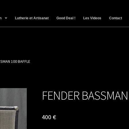
n
Lutherie et Artisanat
Good Deal !
Les Videos
Contact
SMAN 100 BAFFLE
FENDER BASSMAN 
400
€