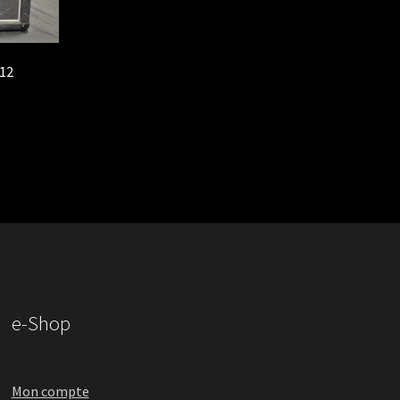
12
e-Shop
Mon compte