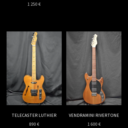
1 250
€
TELECASTER LUTHIER
VENDRAMINI RIVERTONE
890
€
1 600
€