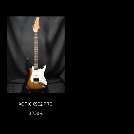
XOTIC XSC2 PRO
3 750
€