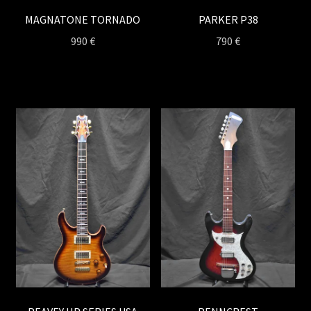
MAGNATONE TORNADO
PARKER P38
990
€
790
€