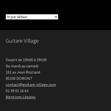
Guitare Village
Ouvert de 10h00 à 19h30
Du mardi au samedi
161 av Jean Rostand
95330 DOMONT
contact@guitare-village.com
01 39 91 16 63
Mentions Légales