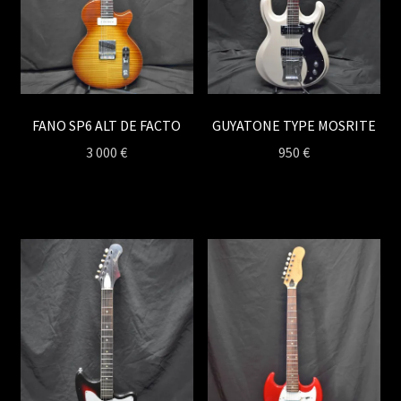
FANO SP6 ALT DE FACTO
GUYATONE TYPE MOSRITE
3 000
€
950
€