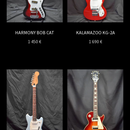
HARMONY BOB CAT
KALAMAZOO KG-2A
1 450
€
1 690
€