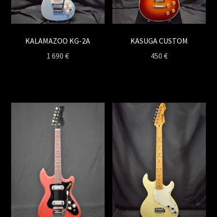
KASUGA CUSTOM
KALAMAZOO KG-2A
450
€
1 690
€