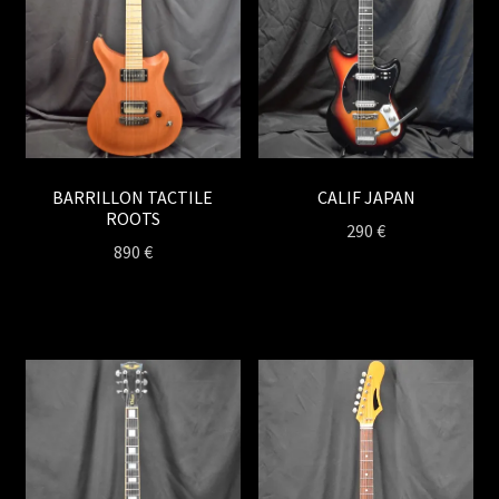
BARRILLON TACTILE
CALIF JAPAN
ROOTS
290
€
890
€