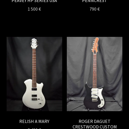
PEAVEY HP SERIES USA
PENNCREST
1 500
€
790
€
RELISH A MARY
ROGER DAGUET
CRESTWOOD CUSTOM