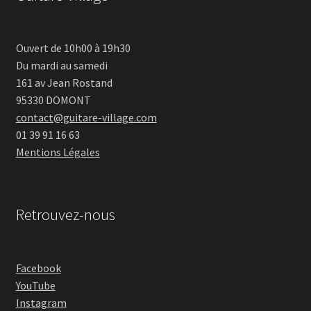
Ouvert de 10h00 à 19h30
Du mardi au samedi
161 av Jean Rostand
95330 DOMONT
contact@guitare-village.com
01 39 91 16 63
Mentions Légales
Retrouvez-nous
Facebook
YouTube
Instagram