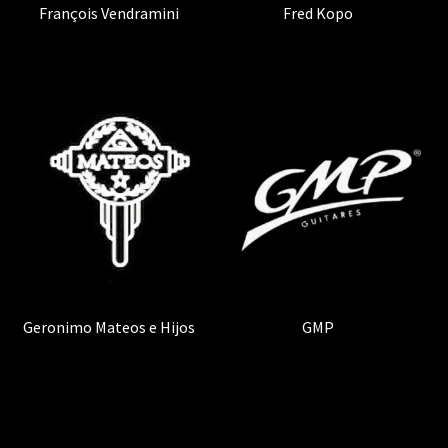
François Vendramini
(1)
Fred Kopo
(2)
Geronimo Mateos e Hijos
(5)
GMP
(2)