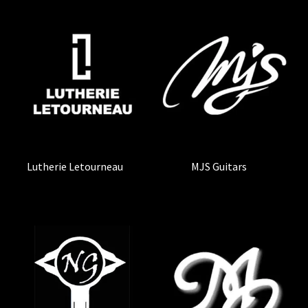
Lutherie Letourneau
(2)
MJS Guitars
(1)