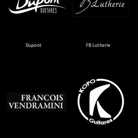
Dupont
(4)
FB Lutherie
(1)