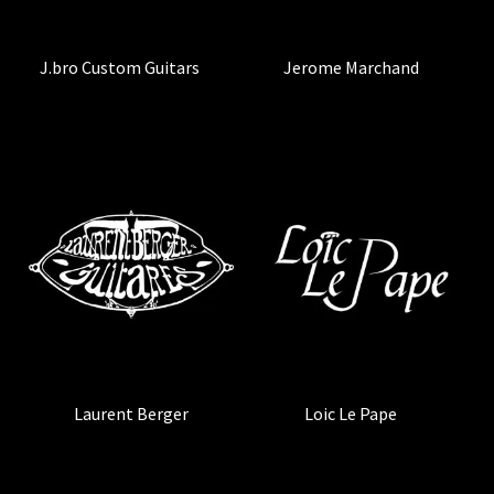
J.bro Custom Guitars
(2)
Jerome Marchand
(2)
Laurent Berger
Loic Le Pape
(1)