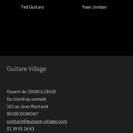
Ted Guitars
(1)
Yvan Jordan
(2)
Guitare Village
Ouvert de 10h00 à 19h30
Du mardi au samedi
161 av Jean Rostand
95330 DOMONT
contact@guitare-village.com
01 39 91 16 63