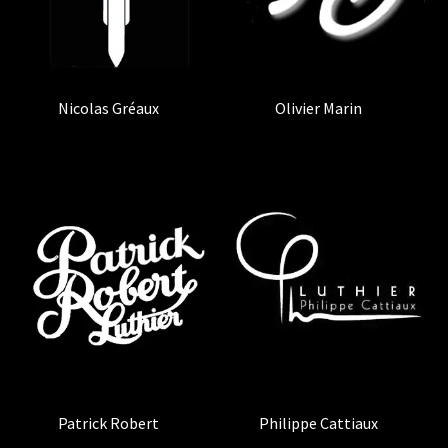
Nicolas Gréaux
(1)
Olivier Marin
(1)
Patrick Robert
(1)
Philippe Cattiaux
(1)