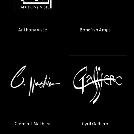
Anthony Viste
(2)
Bonefish Amps
(1)
Clément Mathieu
(2)
Cyril Gaffiero
(1)