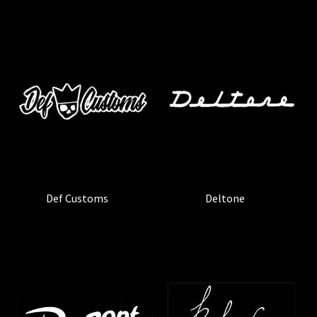
Def Customs
(2)
Deltone
(1)