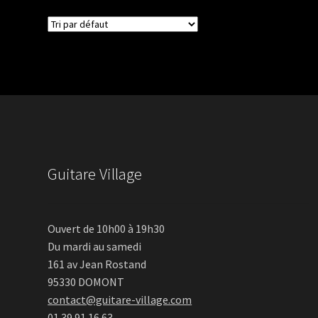
Guitare Village
Ouvert de 10h00 à 19h30
Du mardi au samedi
161 av Jean Rostand
95330 DOMONT
contact@guitare-village.com
01 39 91 16 63