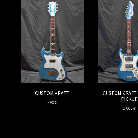
CUSTOM KRAFT
CUSTOM KRAFT
PICKUP
890
€
1 000
€