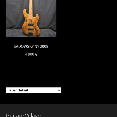
SADOWSKY NY 2008
4 900
€
Guitare Village