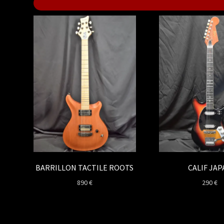
BARRILLON TACTILE ROOTS
CALIF JAP
890
€
290
€