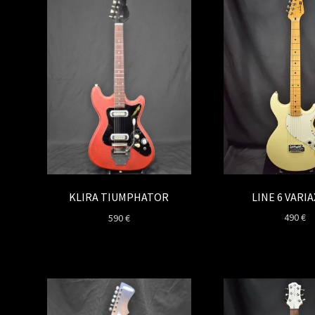
LINE 6 VARIA
KLIRA TIUMPHATOR
490
€
590
€