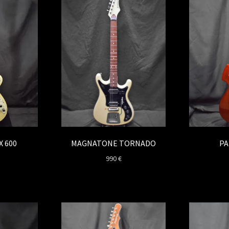
X 600
MAGNATONE TORNADO
PA
990
€