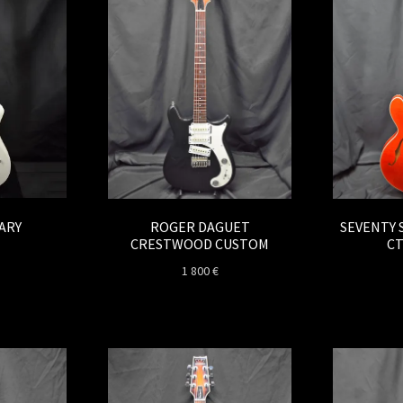
ARY
ROGER DAGUET
SEVENTY 
CRESTWOOD CUSTOM
CT
1 800
€