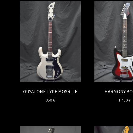
GUYATONE TYPE MOSRITE
HARMONY BO
950
€
1 450
€