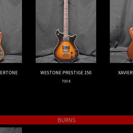
VERTONE
WESTONE PRESTIGE 150
XAVIER
700
€
BURNS