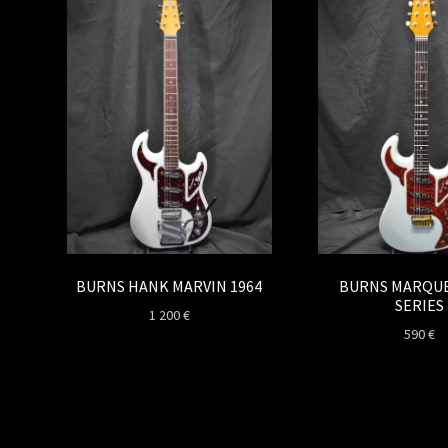
BURNS HANK MARVIN 1964
BURNS MARQUE
SERIES
1 200
€
590
€