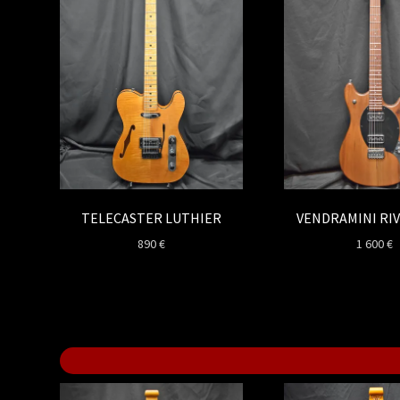
TELECASTER LUTHIER
VENDRAMINI RI
890
€
1 600
€