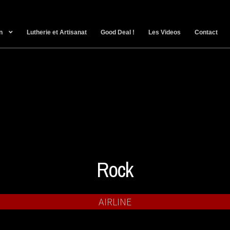
n
Lutherie et Artisanat
Good Deal !
Les Videos
Contact
Rock
AIRLINE