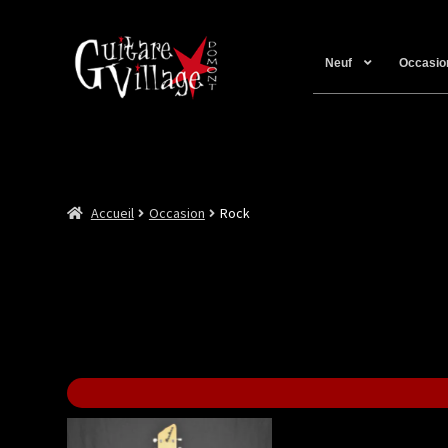
Neuf
Occasio
Accueil
Occasion
Rock