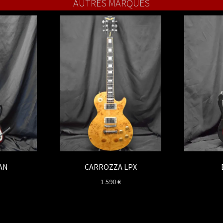
AUTRES MARQUES
AN
CARROZZA LPX
1 590
€