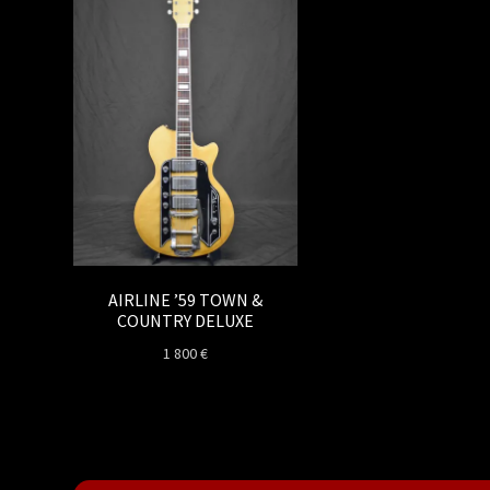
AIRLINE ’59 TOWN &
COUNTRY DELUXE
1 800
€