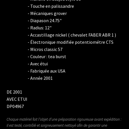
- Touche en palissandre
- Mécaniques grover
- Diapason 24.75"
- Radius: 12"
- Accastillage nickel ( chevalet FABER ABR 1 )
- Électronique modifiée potentiométre CTS
- Micros classic 57
- Couleur : tea burst
- Avec étui
- Fabriquée aux USA
- Année 2001
DE 2001
AVEC ETUI
DP04967
Chaque matériel fait l’objet d’une préparation rigoureuse avant expédition :
il est testé, contrôlé et soigneusement nettoyé afin de garantir une