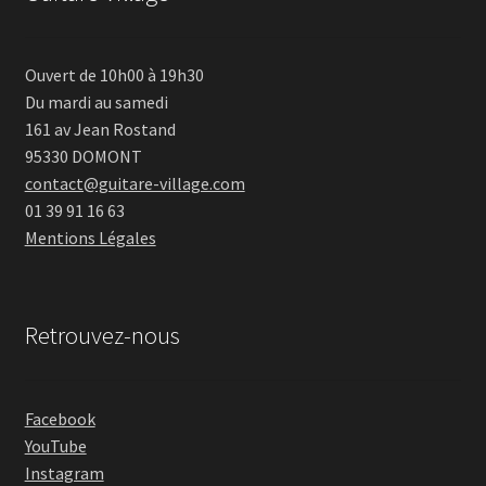
Ouvert de 10h00 à 19h30
Du mardi au samedi
161 av Jean Rostand
95330 DOMONT
contact@guitare-village.com
01 39 91 16 63
Mentions Légales
Retrouvez-nous
Facebook
YouTube
Instagram