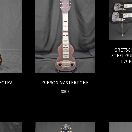
GRETSC
STEEL GUI
TWIN 
ECTRA
GIBSON MASTERTONE
980
€