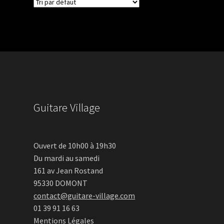
Guitare Village
Ouvert de 10h00 à 19h30
Du mardi au samedi
161 av Jean Rostand
95330 DOMONT
contact@guitare-village.com
01 39 91 16 63
Mentions Légales