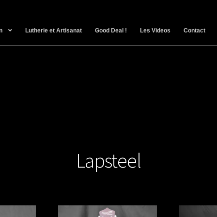
n
Lutherie et Artisanat
Good Deal !
Les Videos
Contact
Lapsteel