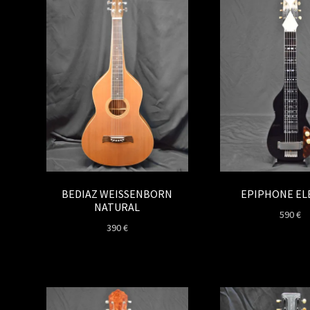
BEDIAZ WEISSENBORN
EPIPHONE EL
NATURAL
590
€
390
€