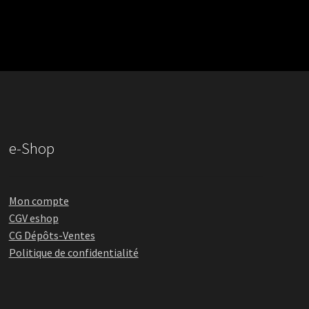
e-Shop
Mon compte
CGV eshop
CG Dépôts-Ventes
Politique de confidentialité