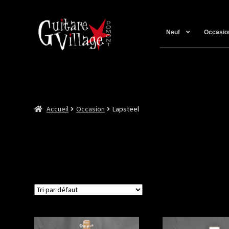
Neuf
Occasio
Accueil
Occasion
Lapsteel