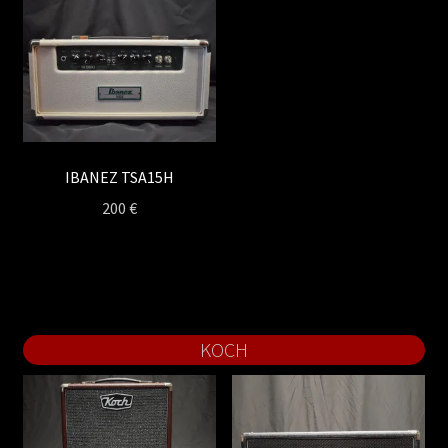
IBANEZ TSA15H
200
€
KOCH