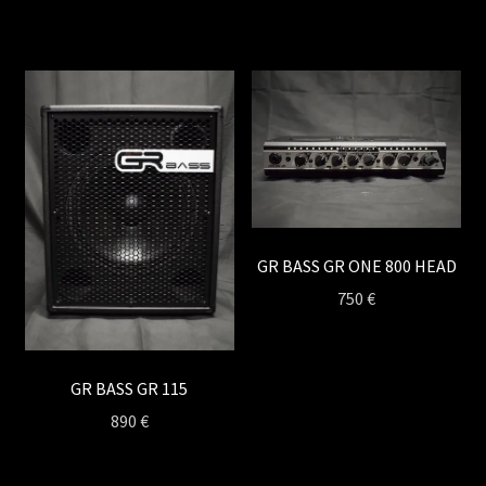
GR BASS GR ONE 800 HEAD
750
€
GR BASS GR 115
890
€