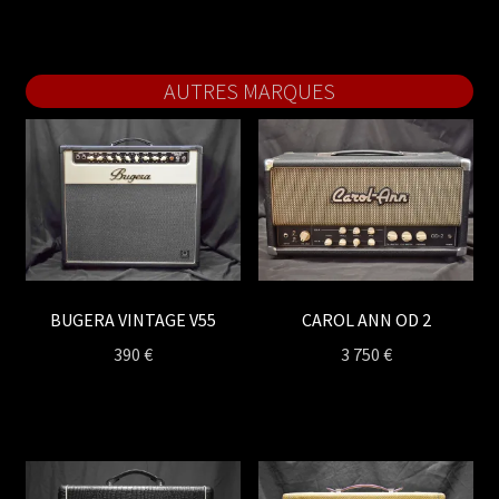
AUTRES MARQUES
BUGERA VINTAGE V55
CAROL ANN OD 2
390
€
3 750
€