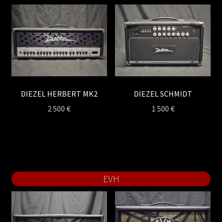
DIEZEL HERBERT MK2
DIEZEL SCHMIDT
2 500
€
1 500
€
EVH