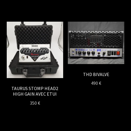
THD BIVALVE
490
€
TAURUS STOMP HEAD2
HIGH GAIN AVEC ETUI
350
€