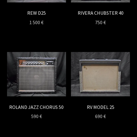
REW D25
RIVERA CHUBSTER 40
1 500
€
750
€
ROLAND JAZZ CHORUS 50
RV MODEL 25
590
€
690
€