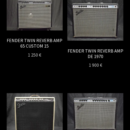
FENDER TWIN REVERB AMP
65 CUSTOM 15
FENDER TWIN REVERB AMP
1 250
€
DE 1970
1 900
€