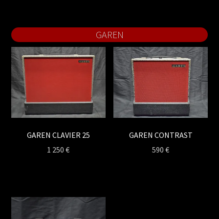
GAREN
GAREN CLAVIER 25
GAREN CONTRAST
1 250
€
590
€