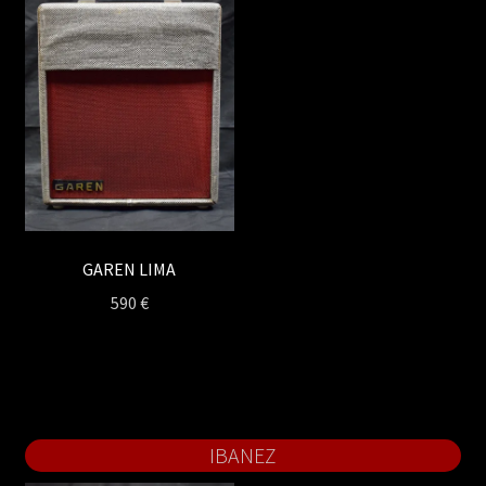
GAREN LIMA
590
€
IBANEZ