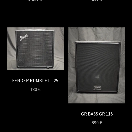
FENDER RUMBLE LT 25
180
€
GR BASS GR 115
890
€