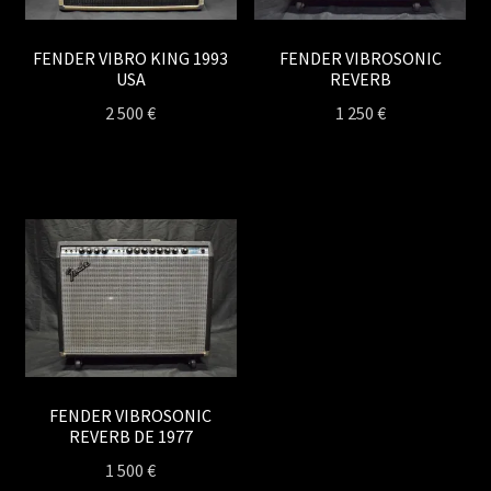
FENDER VIBRO KING 1993
FENDER VIBROSONIC
USA
REVERB
2 500
€
1 250
€
FENDER VIBROSONIC
REVERB DE 1977
1 500
€