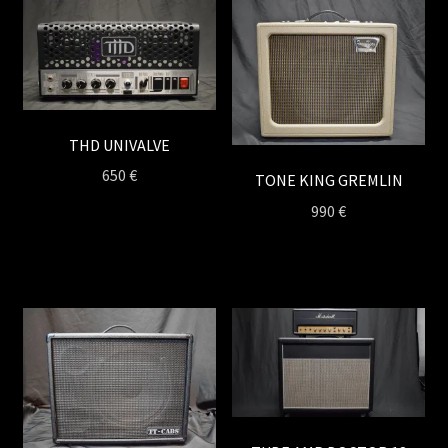
THD UNIVALVE
650
€
TONE KING GREMLIN
990
€