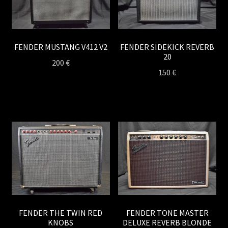
FENDER MUSTANG V412 V2
FENDER SIDEKICK REVERB
20
200
€
150
€
FENDER THE TWIN RED
FENDER TONE MASTER
KNOBS
DELUXE REVERB BLONDE