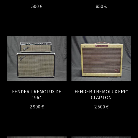
500
€
850
€
FENDER TREMOLUX DE
FENDER TREMOLUX ERIC
1964
CLAPTON
2 990
€
2 500
€