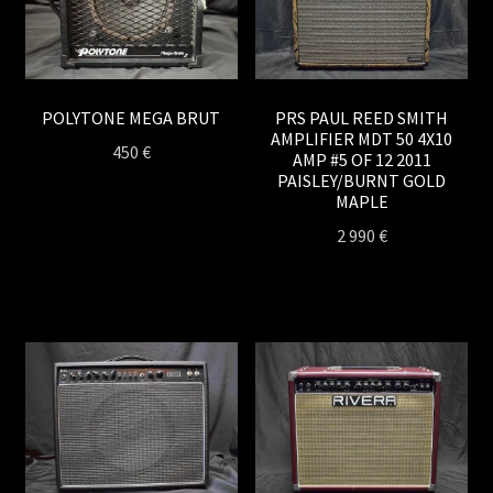
POLYTONE MEGA BRUT
PRS PAUL REED SMITH
AMPLIFIER MDT 50 4X10
450
€
AMP #5 OF 12 2011
PAISLEY/BURNT GOLD
MAPLE
2 990
€