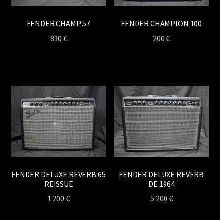
FENDER CHAMP 57
FENDER CHAMPION 100
890
€
200
€
FENDER DELUXE REVERB 65
FENDER DELUXE REVERB
REISSUE
DE 1964
1 200
€
5 200
€