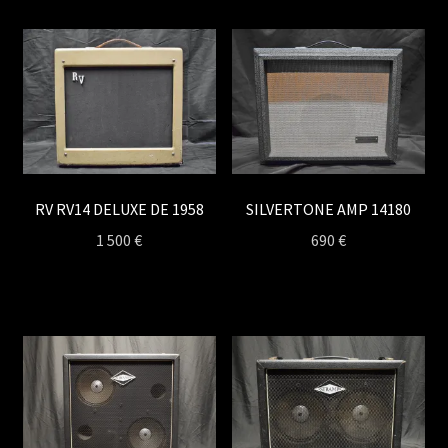
RV RV14 DELUXE DE 1958
SILVERTONE AMP 14180
1 500
€
690
€