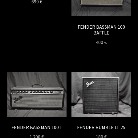
690
€
FENDER BASSMAN 100
BAFFLE
400
€
FENDER BASSMAN 100T
FENDER RUMBLE LT 25
1 200
€
180
€