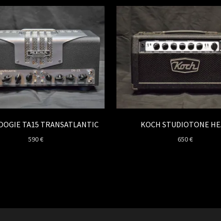
OOGIE TA15 TRANSATLANTIC
KOCH STUDIOTONE HE
590
€
650
€