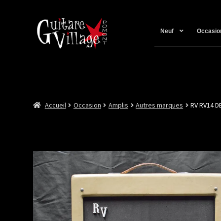
Neuf
Occasio
Accueil
Occasion
Amplis
Autres marques
RV RV14 D