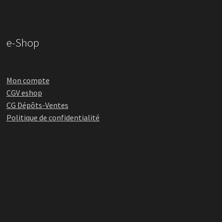
e-Shop
Mon compte
CGV eshop
CG Dépôts-Ventes
Politique de confidentialité