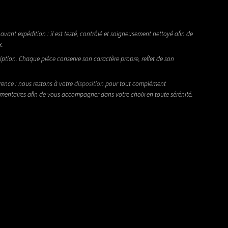
avant expédition : il est testé, contrôlé et soigneusement nettoyé afin de
x.
iption. Chaque pièce conserve son caractère propre, reflet de son
rence : nous restons à votre
disposition
pour tout complément
émentaires afin de vous accompagner dans votre choix en toute sérénité.