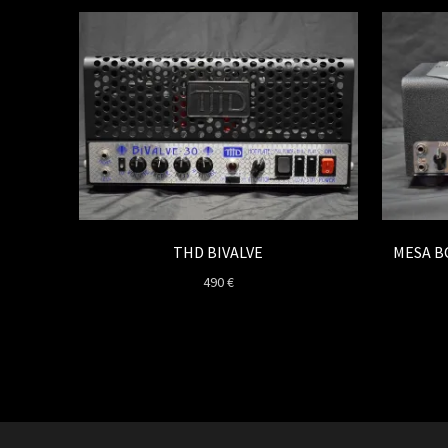
THD BIVALVE
MESA B
490
€