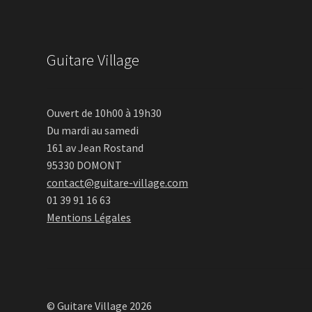
Guitare Village
Ouvert de 10h00 à 19h30
Du mardi au samedi
161 av Jean Rostand
95330 DOMONT
contact@guitare-village.com
01 39 91 16 63
Mentions Légales
© Guitare Village 2026