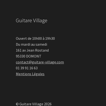
Guitare Village
Ouvert de 10h00 à 19h30
Du mardi au samedi
161 av Jean Rostand
95330 DOMONT
contact@guitare-village.com
01 39 91 16 63
Mentions Légales
© Guitare Village 2026