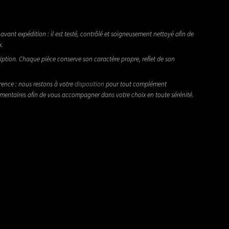
avant expédition : il est testé, contrôlé et soigneusement nettoyé afin de
x.
iption. Chaque pièce conserve son caractère propre, reflet de son
rence : nous restons à votre
disposition
pour tout complément
émentaires afin de vous accompagner dans votre choix en toute sérénité.