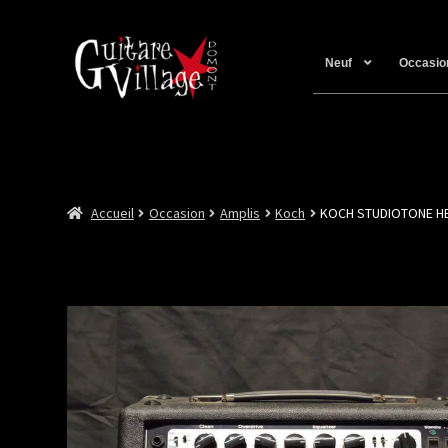
Neuf
Occasio
Accueil
Occasion
Amplis
Koch
KOCH STUDIOTONE H