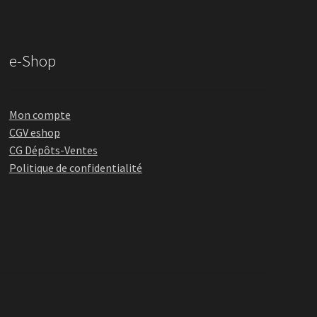
e-Shop
Mon compte
CGV eshop
CG Dépôts-Ventes
Politique de confidentialité