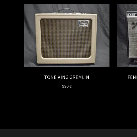
TONE KING GREMLIN
FEN
990
€