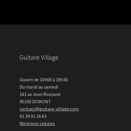
Guitare Village
Ouvert de 10h00 à 19h30
Du mardi au samedi
161 av Jean Rostand
95330 DOMONT
contact@guitare-village.com
01 39 91 16 63
Mentions Légales