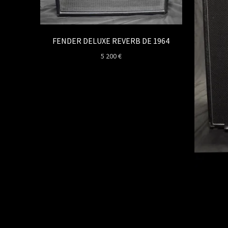
FENDER DELUXE REVERB DE 1964
5 200
€