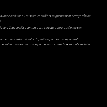
avant expédition : il est testé, contrôlé et soigneusement nettoyé afin de
x.
iption. Chaque pièce conserve son caractère propre, reflet de son
rence : nous restons à votre
disposition
pour tout complément
émentaires afin de vous accompagner dans votre choix en toute sérénité.