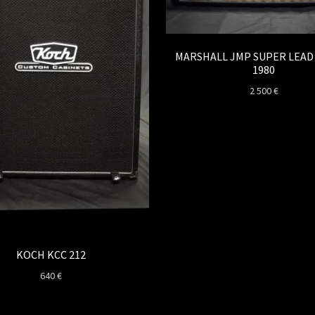
MARSHALL JMP SUPER LEAD
1980
2 500
€
KOCH KCC 212
640
€