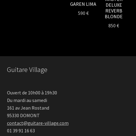
GAREN LIMA
DELUXE
REVERB
590
€
BLONDE
850
€
Guitare Village
Ouvert de 10h00 à 19h30
Du mardi au samedi
161 av Jean Rostand
95330 DOMONT
contact@guitare-village.com
01 39 91 16 63