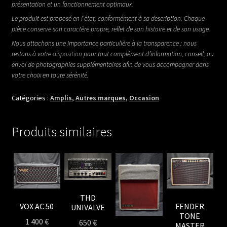
présentation et un fonctionnement optimaux.
Le produit est proposé en l’état, conformément à sa description. Chaque
pièce conserve son caractère propre, reflet de son histoire et de son usage.
Nous attachons une importance particulière à la transparence : nous
restons à votre
disposition
pour tout complément d’information, conseil, ou
envoi de photographies supplémentaires afin de vous accompagner dans
votre choix en toute sérénité.
Catégories :
Amplis
,
Autres marques
,
Occasion
Produits similaires
THD
VOX AC 50
FENDER
UNIVALVE
TONE
1 400
€
650
€
MASTER