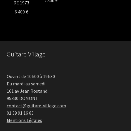
2 800
€
DE 1973
6 400
€
Guitare Village
Ouvert de 10h00 à 19h30
Du mardi au samedi
161 av Jean Rostand
95330 DOMONT
contact@guitare-village.com
01 39 91 16 63
Mentions Légales