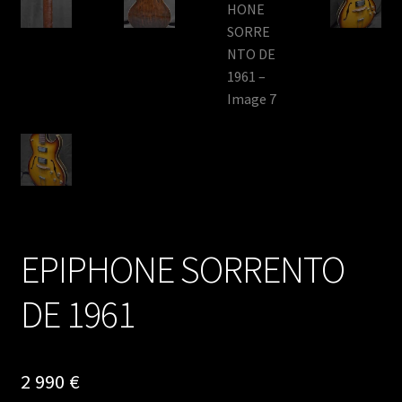
EPIPHONE SORRENTO
DE 1961
2 990
€