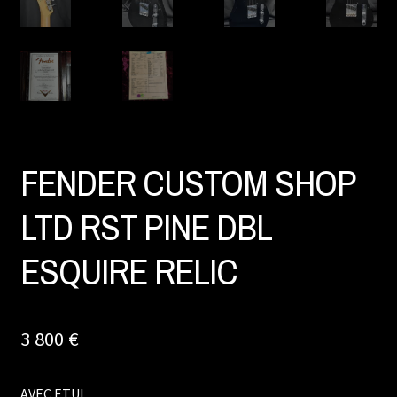
FENDER CUSTOM SHOP
LTD RST PINE DBL
ESQUIRE RELIC
3 800
€
AVEC ETUI