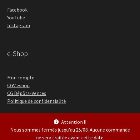
Facebook
YouTube
Instagram
e-Shop
Mon compte
CGV eshop
CG Dépôts-Ventes
Politique de confidentialité
Attention !!
Nous sommes fermés jusqu'au 25/08. Aucune commande
ne sera traitée avant cette date.