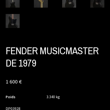
FENDER MUSICMASTER
DE 1979
1 600
€
Poids
3.340 kg
DP03928