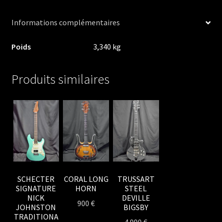
Informations complémentaires
Poids
3,340 kg
Produits similaires
SCHECTER
TRUSSART
CORAL LONG
SIGNATURE
STEEL
HORN
NICK
DEVILLE
900
€
JOHNSTON
BIGSBY
TRADITIONA