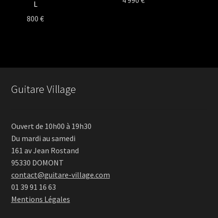
4 990
€
L
800
€
Guitare Village
Ouvert de 10h00 à 19h30
Du mardi au samedi
161 av Jean Rostand
95330 DOMONT
contact@guitare-village.com
01 39 91 16 63
Mentions Légales