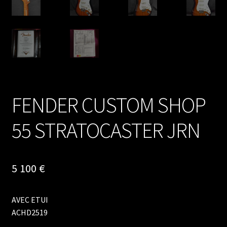
FENDER CUSTOM SHOP
55 STRATOCASTER JRN
5 100
€
AVEC ETUI
ACHD2519