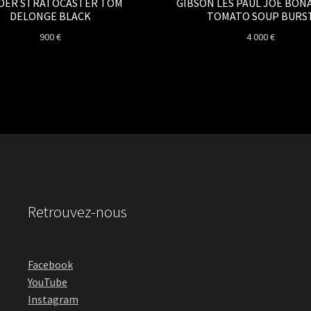
DER STRATOCASTER TOM
GIBSON LES PAUL JOE BON
DELONGE BLACK
TOMATO SOUP BURS
900
€
4 000
€
Retrouvez-nous
Facebook
YouTube
Instagram