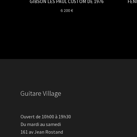
GIBSON LES PAUL CUSTOM DE 1976
FEN
6 200
€
Guitare Village
Ouvert de 10h00 à 19h30
Du mardi au samedi
161 av Jean Rostand