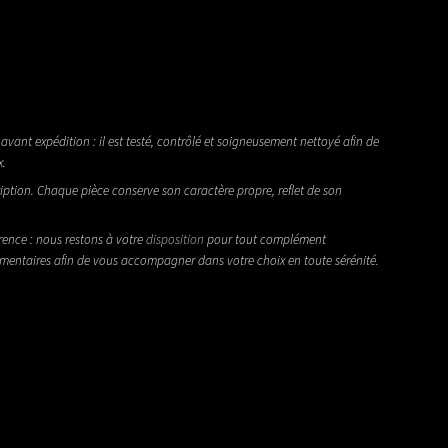
avant expédition : il est testé, contrôlé et soigneusement nettoyé afin de
x.
iption. Chaque pièce conserve son caractère propre, reflet de son
rence : nous restons à votre
disposition
pour tout complément
émentaires afin de vous accompagner dans votre choix en toute sérénité.