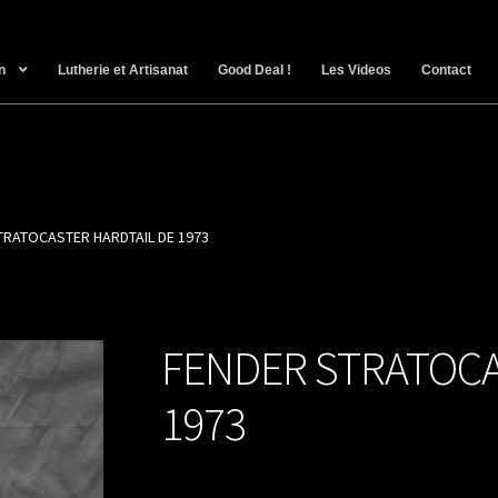
n
Lutherie et Artisanat
Good Deal !
Les Videos
Contact
TRATOCASTER HARDTAIL DE 1973
FENDER STRATOCA
1973