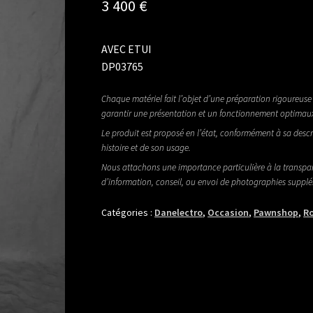
3 400
€
AVEC ETUI
DP03765
Chaque matériel fait l’objet d’une préparation rigoureuse 
garantir une présentation et un fonctionnement optimau
Le produit est proposé en l’état, conformément à sa descr
histoire et de son usage.
Nous attachons une importance particulière à la transpa
d’information, conseil, ou envoi de photographies suppl
Catégories :
Danelectro
,
Occasion
,
Pawnshop
,
R