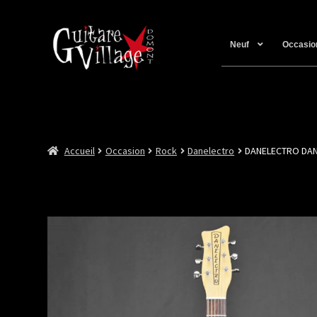
Neuf
Occasio
Accueil
Occasion
Rock
Danelectro
DANELECTRO DAN