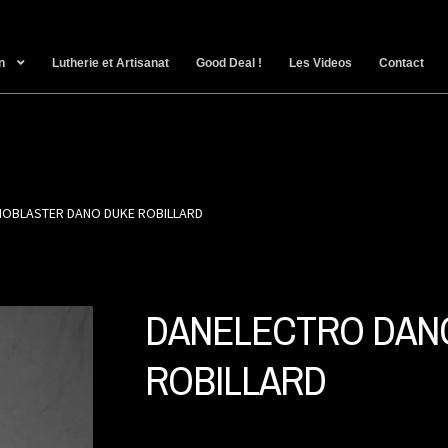
n
Lutherie et Artisanat
Good Deal !
Les Videos
Contact
OBLASTER DANO DUKE ROBILLARD
DANELECTRO DAN
ROBILLARD