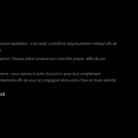
avant expédition : il est testé, contrôlé et soigneusement nettoyé afin de
x.
iption. Chaque pièce conserve son caractère propre, reflet de son
rence : nous restons à votre
disposition
pour tout complément
émentaires afin de vous accompagner dans votre choix en toute sérénité.
ock