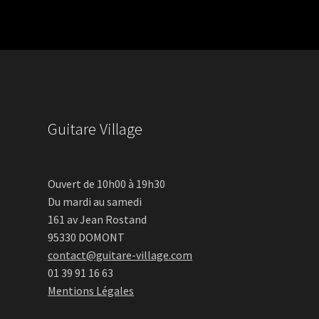
Guitare Village
Ouvert de 10h00 à 19h30
Du mardi au samedi
161 av Jean Rostand
95330 DOMONT
contact@guitare-village.com
01 39 91 16 63
Mentions Légales