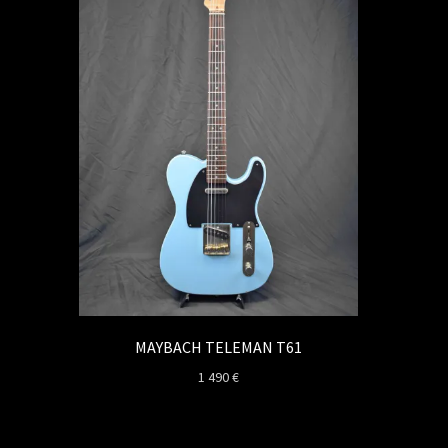
MAYBACH TELEMAN T61
1 490
€