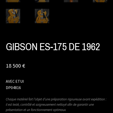
GIBSON ES-175 DE 1962
18 500
€
AVEC ETUI
DP04816
Chaque matériel fait l’objet d’une préparation rigoureuse avant expédition :
il est testé, contrôlé et soigneusement nettoyé afin de garantir une
présentation et un fonctionnement optimaux.