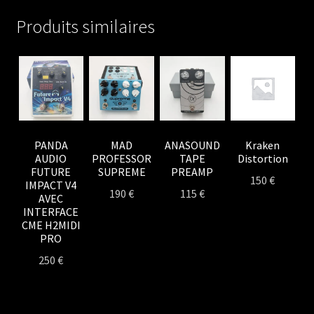
Produits similaires
PANDA
MAD
ANASOUND
Kraken
AUDIO
PROFESSOR
TAPE
Distortion
FUTURE
SUPREME
PREAMP
150
€
IMPACT V4
190
€
115
€
AVEC
INTERFACE
CME H2MIDI
PRO
250
€