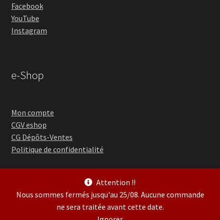
Facebook
YouTube
Instagram
e-Shop
Mon compte
CGV eshop
CG Dépôts-Ventes
Politique de confidentialité
Attention !!
Nous sommes fermés jusqu'au 25/08. Aucune commande
ne sera traitée avant cette date.
© Guitare Village 2026
Ignorer