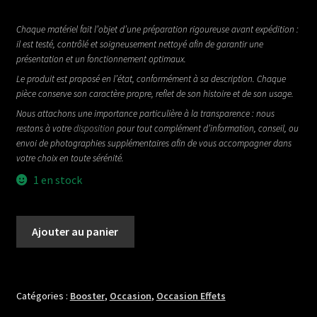
Chaque matériel fait l’objet d’une préparation rigoureuse avant expédition :
il est testé, contrôlé et soigneusement nettoyé afin de garantir une
présentation et un fonctionnement optimaux.
Le produit est proposé en l’état, conformément à sa description. Chaque
pièce conserve son caractère propre, reflet de son histoire et de son usage.
Nous attachons une importance particulière à la transparence : nous
restons à votre
disposition
pour tout complément d’information, conseil, ou
envoi de photographies supplémentaires afin de vous accompagner dans
votre choix en toute sérénité.
1 en stock
quantité
Ajouter au panier
de
LEHLE
JULIAN
Catégories :
Booster
,
Occasion
,
Occasion Effets