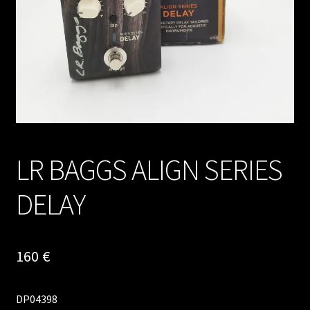
LR BAGGS ALIGN SERIES
DELAY
160
€
DP04398