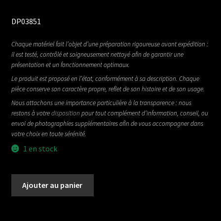
DP03851
Chaque matériel fait l’objet d’une préparation rigoureuse avant expédition :
il est testé, contrôlé et soigneusement nettoyé afin de garantir une
présentation et un fonctionnement optimaux.
Le produit est proposé en l’état, conformément à sa description. Chaque
pièce conserve son caractère propre, reflet de son histoire et de son usage.
Nous attachons une importance particulière à la transparence : nous
restons à votre
disposition
pour tout complément d’information, conseil, ou
envoi de photographies supplémentaires afin de vous accompagner dans
votre choix en toute sérénité.
1 en stock
quantité
Ajouter au panier
de
DRYBELL
THE