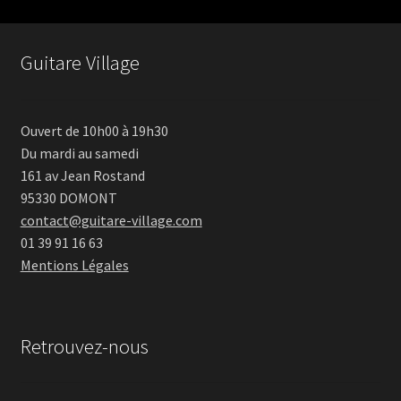
189 €.
151 €.
Guitare Village
Ouvert de 10h00 à 19h30
Du mardi au samedi
161 av Jean Rostand
95330 DOMONT
contact@guitare-village.com
01 39 91 16 63
Mentions Légales
Retrouvez-nous