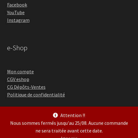
Facebook
YouTube
Instagram
e-Shop
Mon compte
CGV eshop
CG Dépôts-Ventes
Politique de confidentialité
Attention !!
Nous sommes fermés jusqu'au 25/08. Aucune commande
ne sera traitée avant cette date.
© Guitare Village 2026