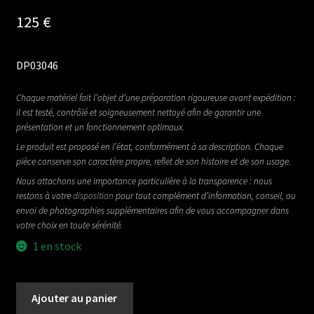
125
€
DP03046
Chaque matériel fait l’objet d’une préparation rigoureuse avant expédition :
il est testé, contrôlé et soigneusement nettoyé afin de garantir une
présentation et un fonctionnement optimaux.
Le produit est proposé en l’état, conformément à sa description. Chaque
pièce conserve son caractère propre, reflet de son histoire et de son usage.
Nous attachons une importance particulière à la transparence : nous
restons à votre
disposition
pour tout complément d’information, conseil, ou
envoi de photographies supplémentaires afin de vous accompagner dans
votre choix en toute sérénité.
1 en stock
quantité
Ajouter au panier
de