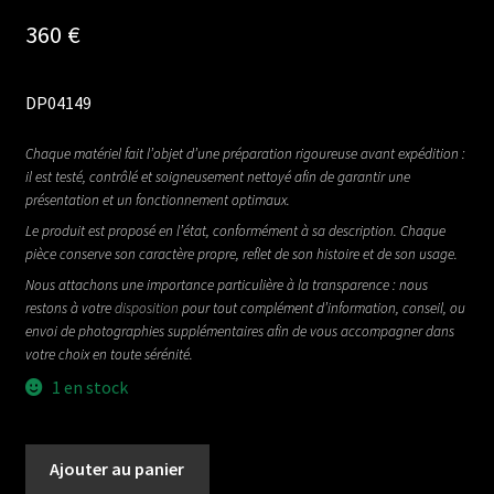
360
€
DP04149
Chaque matériel fait l’objet d’une préparation rigoureuse avant expédition :
il est testé, contrôlé et soigneusement nettoyé afin de garantir une
présentation et un fonctionnement optimaux.
Le produit est proposé en l’état, conformément à sa description. Chaque
pièce conserve son caractère propre, reflet de son histoire et de son usage.
Nous attachons une importance particulière à la transparence : nous
restons à votre
disposition
pour tout complément d’information, conseil, ou
envoi de photographies supplémentaires afin de vous accompagner dans
votre choix en toute sérénité.
1 en stock
quantité
Ajouter au panier
de