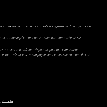
avant expédition : il est testé, contrôlé et soigneusement nettoyé afin de
x.
iption. Chaque pièce conserve son caractère propre, reflet de son
rence : nous restons à votre
disposition
pour tout complément
émentaires afin de vous accompagner dans votre choix en toute sérénité.
!
,
Vibrato