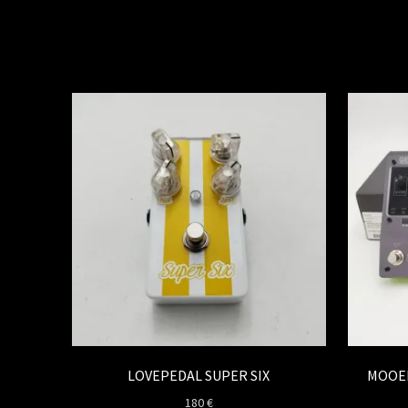
LOVEPEDAL SUPER SIX
MOOER
180
€