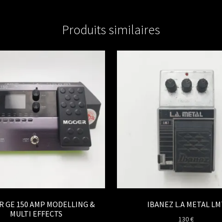
Produits similaires
 GE 150 AMP MODELLING &
IBANEZ L.A METAL LM
MULTI EFFECTS
130
€