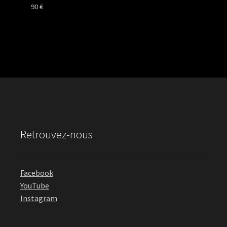
90
€
Retrouvez-nous
Facebook
YouTube
Instagram