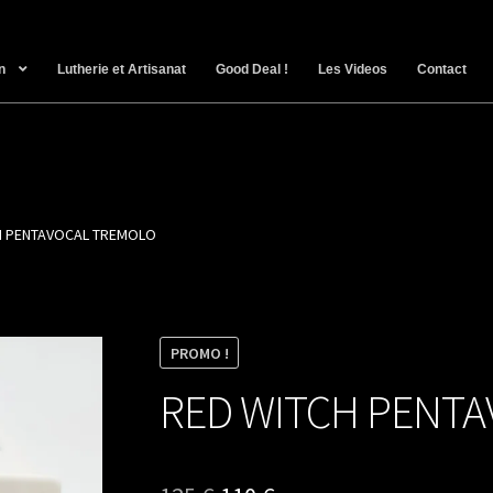
n
Lutherie et Artisanat
Good Deal !
Les Videos
Contact
H PENTAVOCAL TREMOLO
PROMO !
RED WITCH PENT