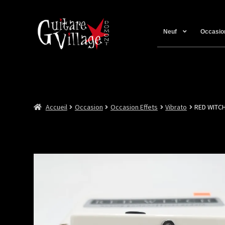
Neuf
Occasio
Accueil
Occasion
Occasion Effets
Vibrato
RED WITC