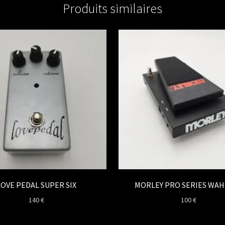
Produits similaires
LOVE PEDAL SUPER SIX
MORLEY PRO SERIES WA
140
€
100
€