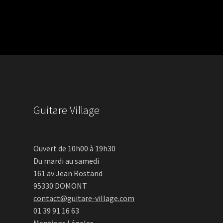
Guitare Village
Ouvert de 10h00 à 19h30
Du mardi au samedi
161 av Jean Rostand
95330 DOMONT
contact@guitare-village.com
01 39 91 16 63
Mentions Légales