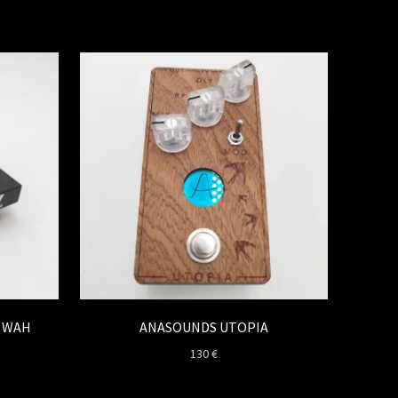
H WAH
ANASOUNDS UTOPIA
130
€