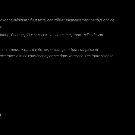
avant expédition : il est testé, contrôlé et soigneusement nettoyé afin de
x.
iption. Chaque pièce conserve son caractère propre, reflet de son
rence : nous restons à votre
disposition
pour tout complément
émentaires afin de vous accompagner dans votre choix en toute sérénité.
e