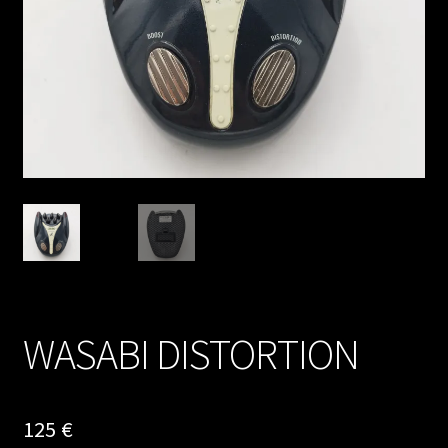
WASABI DISTORTION
125
€