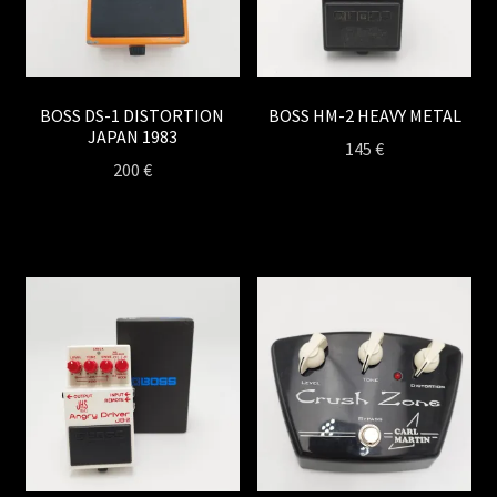
BOSS DS-1 DISTORTION
BOSS HM-2 HEAVY METAL
JAPAN 1983
145
€
200
€