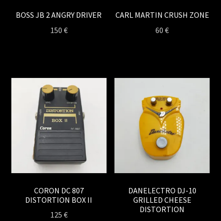
BOSS JB 2 ANGRY DRIVER
CARL MARTIN CRUSH ZONE
150
€
60
€
CORON DC 807
DANELECTRO DJ-10
DISTORTION BOX II
GRILLED CHEESE
DISTORTION
125
€