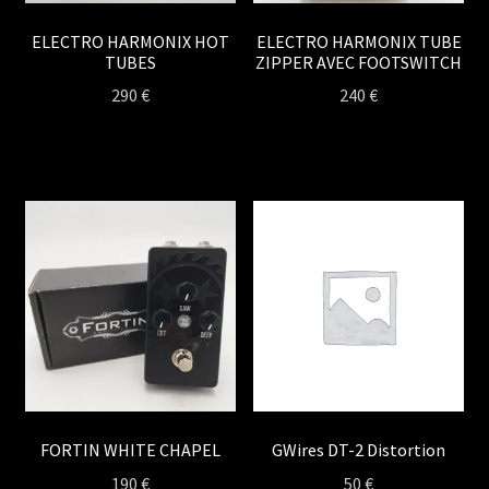
ELECTRO HARMONIX HOT
ELECTRO HARMONIX TUBE
TUBES
ZIPPER AVEC FOOTSWITCH
290
€
240
€
FORTIN WHITE CHAPEL
GWires DT-2 Distortion
190
€
50
€