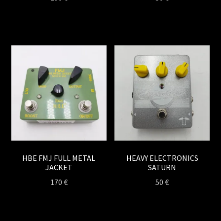
HBE FMJ FULL METAL
HEAVY ELECTRONICS
JACKET
SATURN
170
€
50
€