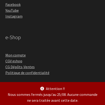
Facebook
YouTube
Instagram
e-Shop
Mon compte
CGV eshop
CG Dépôts-Ventes
Politique de confidentialité
Attention !!
Nous sommes fermés jusqu'au 25/08. Aucune commande
ne sera traitée avant cette date.
© Guitare Village 2026