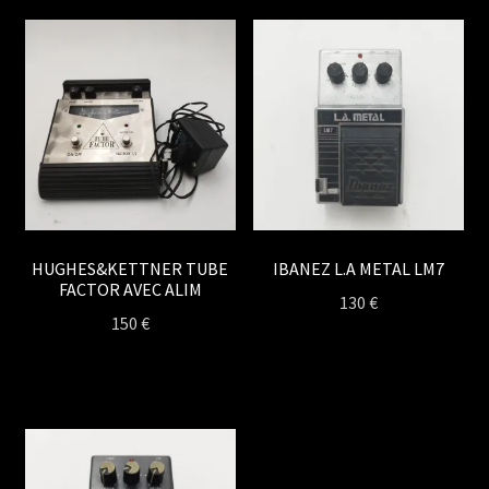
HUGHES&KETTNER TUBE
IBANEZ L.A METAL LM7
FACTOR AVEC ALIM
130
€
150
€