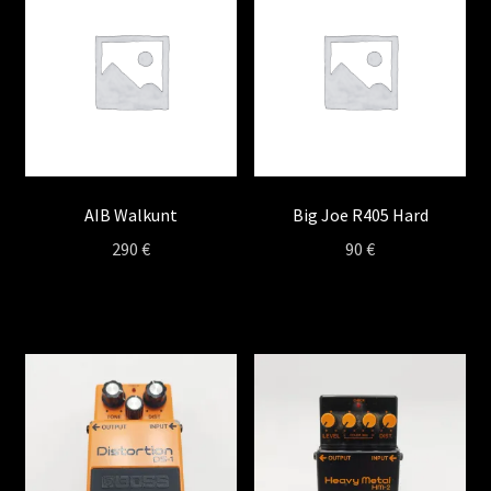
AIB Walkunt
Big Joe R405 Hard
290
€
90
€