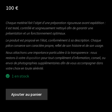
100
€
Chaque matériel fait l’objet d’une préparation rigoureuse avant expédition :
il est testé, contrôlé et soigneusement nettoyé afin de garantir une
présentation et un fonctionnement optimaux.
Le produit est proposé en l’état, conformément à sa description. Chaque
pièce conserve son caractère propre, reflet de son histoire et de son usage.
Nous attachons une importance particulière à la transparence : nous
restons à votre
disposition
pour tout complément d’information, conseil, ou
envoi de photographies supplémentaires afin de vous accompagner dans
votre choix en toute sérénité.
1 en stock
quantité
Ajouter au panier
de
MORLEY
PRO