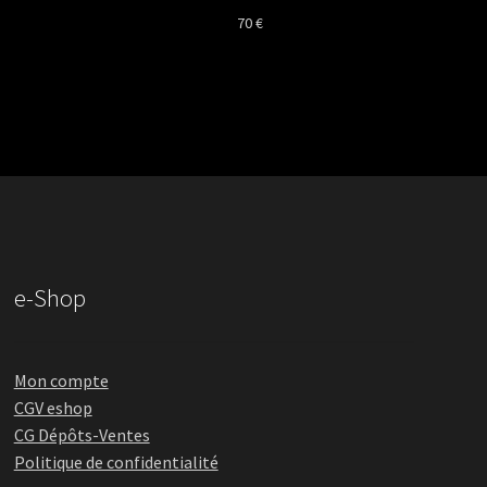
70
€
e-Shop
Mon compte
CGV eshop
CG Dépôts-Ventes
Politique de confidentialité