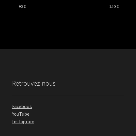
90
€
150
€
Retrouvez-nous
Facebook
YouTube
Instagram