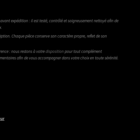
avant expédition : il est testé, contrôlé et soigneusement nettoyé afin de
x.
iption. Chaque pièce conserve son caractère propre, reflet de son
rence : nous restons à votre
disposition
pour tout complément
émentaires afin de vous accompagner dans votre choix en toute sérénité.
eur