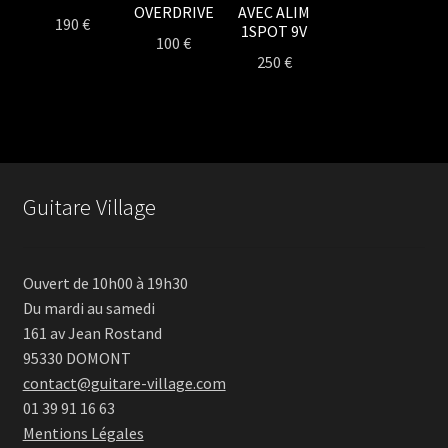
OVERDRIVE
AVEC ALIM
190
€
1SPOT 9V
100
€
250
€
Guitare Village
Ouvert de 10h00 à 19h30
Du mardi au samedi
161 av Jean Rostand
95330 DOMONT
contact@guitare-village.com
01 39 91 16 63
Mentions Légales