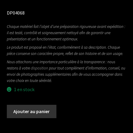
DP04068
Chaque matériel fait l’objet d’une préparation rigoureuse avant expédition :
il est testé, contrôlé et soigneusement nettoyé afin de garantir une
présentation et un fonctionnement optimaux.
Le produit est proposé en l’état, conformément à sa description. Chaque
pièce conserve son caractère propre, reflet de son histoire et de son usage.
Nous attachons une importance particulière à la transparence : nous
restons à votre
disposition
pour tout complément d’information, conseil, ou
envoi de photographies supplémentaires afin de vous accompagner dans
votre choix en toute sérénité.
1 en stock
quantité
Ajouter au panier
de
VICK
AUDIO