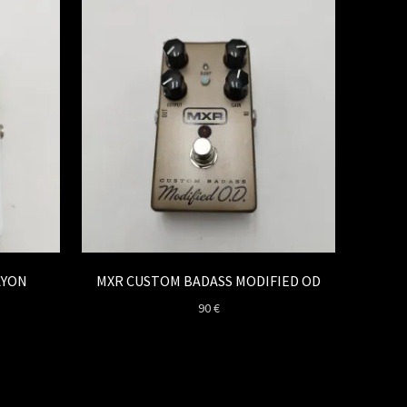
AYON
MXR CUSTOM BADASS MODIFIED OD
90
€