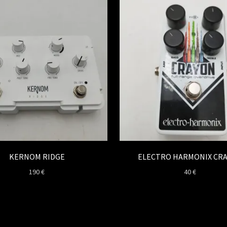
KERNOM RIDGE
ELECTRO HARMONIX CR
190
€
40
€