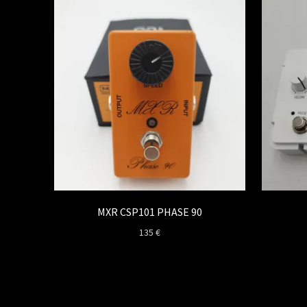
MXR CSP101 PHASE 90
135
€