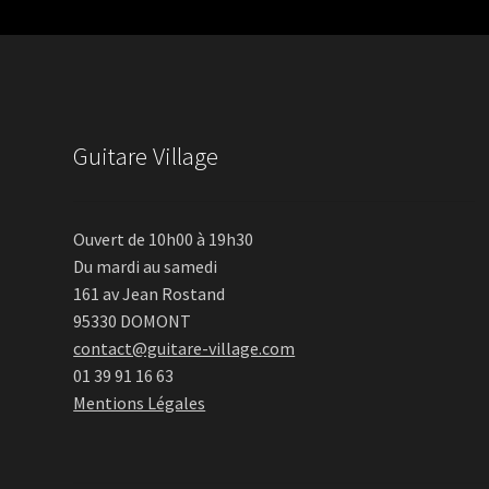
Guitare Village
Ouvert de 10h00 à 19h30
Du mardi au samedi
161 av Jean Rostand
95330 DOMONT
contact@guitare-village.com
01 39 91 16 63
Mentions Légales