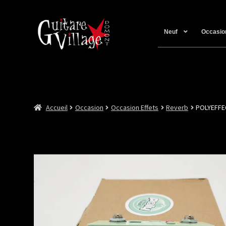
Neuf
Occasio
Accueil
Occasion
Occasion Effets
Reverb
POLYEFFE