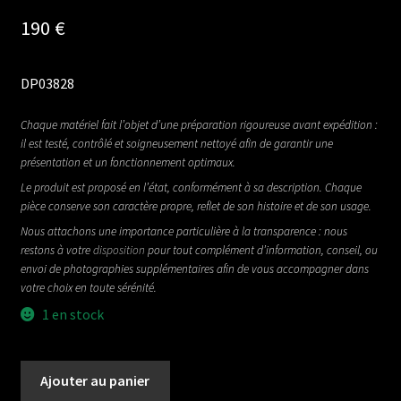
190
€
DP03828
Chaque matériel fait l’objet d’une préparation rigoureuse avant expédition :
il est testé, contrôlé et soigneusement nettoyé afin de garantir une
présentation et un fonctionnement optimaux.
Le produit est proposé en l’état, conformément à sa description. Chaque
pièce conserve son caractère propre, reflet de son histoire et de son usage.
Nous attachons une importance particulière à la transparence : nous
restons à votre
disposition
pour tout complément d’information, conseil, ou
envoi de photographies supplémentaires afin de vous accompagner dans
votre choix en toute sérénité.
1 en stock
quantité
Ajouter au panier
de