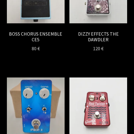
BOSS CHORUS ENSEMBLE
DIZZY EFFECTS THE
CE5
DAWDLER
80
€
120
€