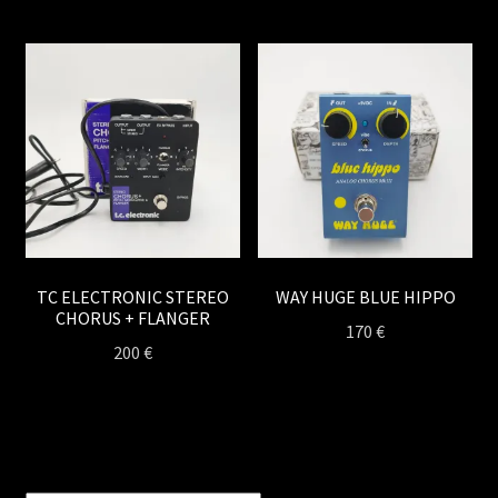
TC ELECTRONIC STEREO
WAY HUGE BLUE HIPPO
CHORUS + FLANGER
170
€
200
€