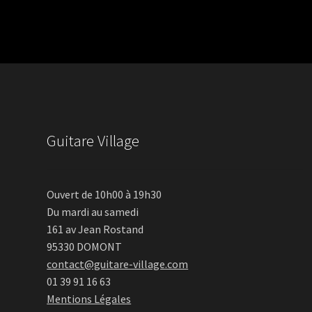
Guitare Village
Ouvert de 10h00 à 19h30
Du mardi au samedi
161 av Jean Rostand
95330 DOMONT
contact@guitare-village.com
01 39 91 16 63
Mentions Légales