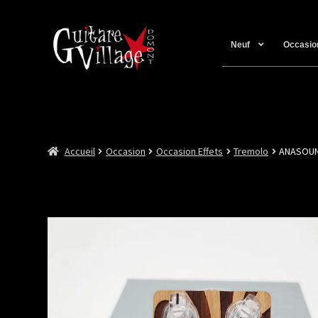
Neuf
Occasio
Accueil
Occasion
Occasion Effets
Tremolo
ANASOUN