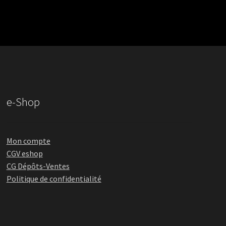
e-Shop
Mon compte
CGV eshop
CG Dépôts-Ventes
Politique de confidentialité