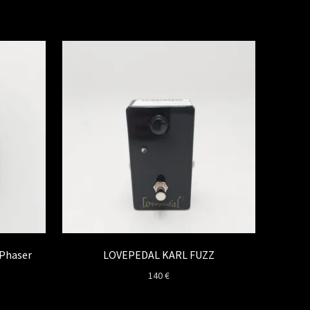
 Phaser
LOVEPEDAL KARL FUZZ
140
€