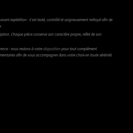
avant expédition : il est testé, contrôlé et soigneusement nettoyé afin de
x.
iption. Chaque pièce conserve son caractère propre, reflet de son
rence : nous restons à votre
disposition
pour tout complément
émentaires afin de vous accompagner dans votre choix en toute sérénité.