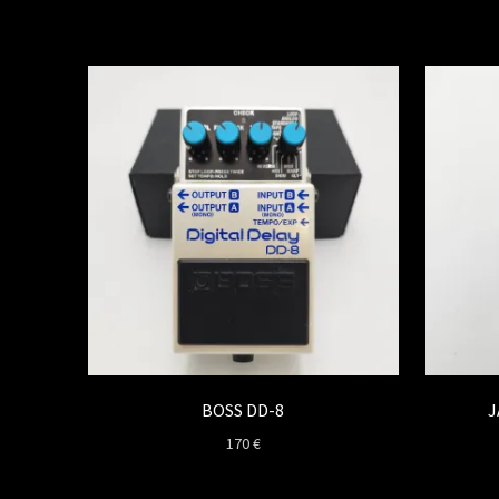
BOSS DD-8
J
170
€